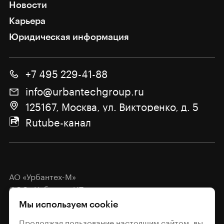
Новости
Карьера
Юридическая информация
+7 495 229-41-88
info@urbantechgroup.ru
125167, Москва, ул. Викторенко, д. 5
Rutube-канал
АО «Урбантех-М»
ООО «Урбантех-ИТ»
Мы используем cookie
Политика обработки
персональных данных
Продолжая пользование настоящим сайтом, вы