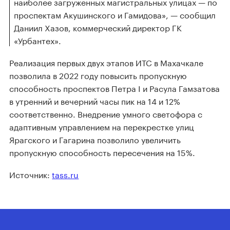
наиболее загруженных магистральных улицах — по
проспектам Акушинского и Гамидова», — сообщил
Даниил Хазов, коммерческий директор ГК
«Урбантех».
Реализация первых двух этапов ИТС в Махачкале
позволила в 2022 году повысить пропускную
способность проспектов Петра I и Расула Гамзатова
в утренний и вечерний часы пик на 14 и 12%
соответственно. Внедрение умного светофора с
адаптивным управлением на перекрестке улиц
Ярагского и Гагарина позволило увеличить
пропускную способность пересечения на 15%.
Источник:
tass.ru