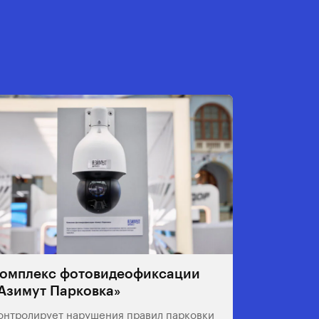
омплекс фотовидеофиксации
Азимут Парковка»
онтролирует нарушения правил парковки