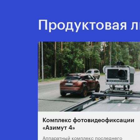
Продуктовая 
Комплекс фотовидеофиксации
«Азимут 4»
Аппаратный комплекс последнего