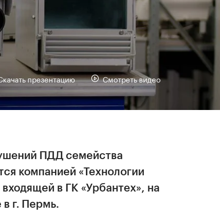
Скачать презентацию
Смотреть видео
ушений ПДД семейства
тся компанией «Технологии
входящей в ГК «Урбантех», на
в г. Пермь.