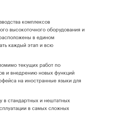
зводства комплексов
го высокоточного оборудования и
расположены в едином
ать каждый этап и всю
помимо текущих работ по
ов и внедрению новых функций
рфейса на иностранные языки для
у в стандартных и нештатных
ксплуатации в самых сложных