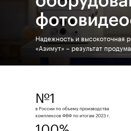
фотовидео
Надежность и высокоточная р
«Азимут» – результат продум
№1
в России по объему производства
комплексов ФВФ по итогам 2023 г.
100%