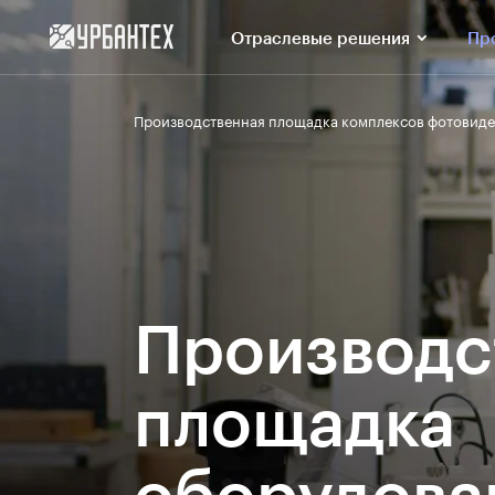
Отраслевые решения
Пр
Производственная площадка комплексов фотовид
Производс
площадка
оборудова