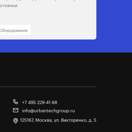
 стоянки
Оборудование
+7 495 229-41-88
info@urbantechgroup.ru
125167, Москва, ул. Викторенко, д. 5