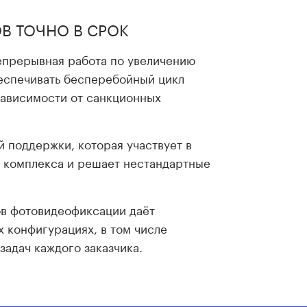
В ТОЧНО В СРОК
епрерывная работа по увеличению
еспечивать бесперебойный цикл
зависимости от санкционных
 поддержки, которая участвует в
о комплекса и решает нестандартные
ов фотовидеофиксации даёт
 конфигурациях, в том числе
адач каждого заказчика.