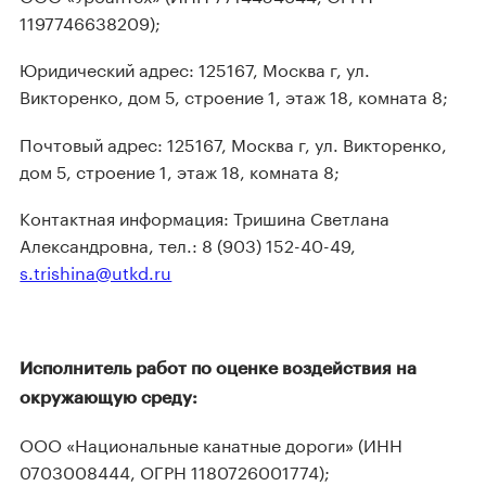
1197746638209);
Юридический адрес: 125167, Москва г, ул.
Викторенко, дом 5, строение 1, этаж 18, комната 8;
Почтовый адрес: 125167, Москва г, ул. Викторенко,
дом 5, строение 1, этаж 18, комната 8;
Контактная информация: Тришина Светлана
Александровна, тел.: 8 (903) 152-40-49,
s.trishina@utkd.ru
Исполнитель работ по оценке воздействия на
окружающую среду:
ООО «Национальные канатные дороги» (ИНН
0703008444, ОГРН 1180726001774);