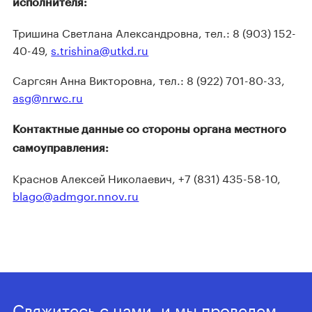
исполнителя:
Тришина Светлана Александровна, тел.: 8 (903) 152-
40-49,
s.trishina@utkd.ru
Саргсян Анна Викторовна, тел.: 8 (922) 701-80-33,
asg@nrwc.ru
Контактные данные со стороны органа местного
самоуправления:
Краснов Алексей Николаевич, +7 (831) 435-58-10,
blago@admgor.nnov.ru
Свяжитесь с нами, и мы проведем