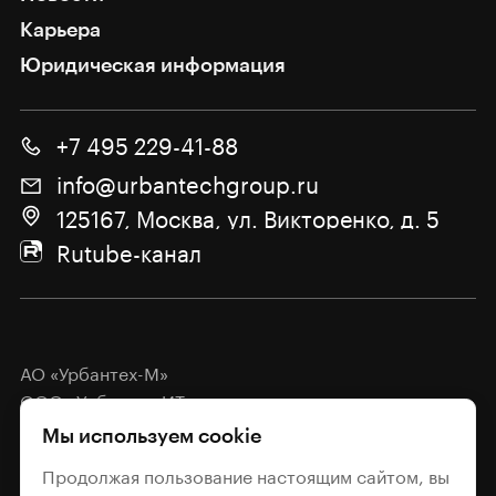
Карьера
Юридическая информация
+7 495 229-41-88
info@urbantechgroup.ru
125167, Москва, ул. Викторенко, д. 5
Rutube-канал
АО «Урбантех-М»
ООО «Урбантех-ИТ»
Мы используем cookie
Политика обработки
персональных данных
Продолжая пользование настоящим сайтом, вы