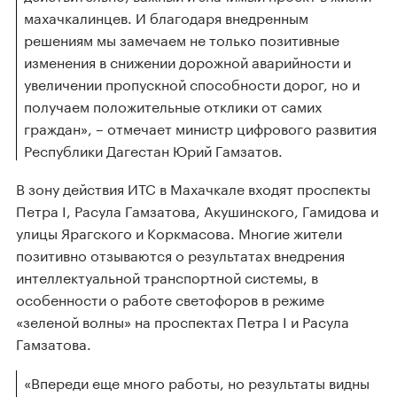
махачкалинцев. И благодаря внедренным
решениям мы замечаем не только позитивные
изменения в снижении дорожной аварийности и
увеличении пропускной способности дорог, но и
получаем положительные отклики от самих
граждан», – отмечает министр цифрового развития
Республики Дагестан Юрий Гамзатов.
В зону действия ИТС в Махачкале входят проспекты
Петра I, Расула Гамзатова, Акушинского, Гамидова и
улицы Ярагского и Коркмасова. Многие жители
позитивно отзываются о результатах внедрения
интеллектуальной транспортной системы, в
особенности о работе светофоров в режиме
«зеленой волны» на проспектах Петра I и Расула
Гамзатова.
«Впереди еще много работы, но результаты видны