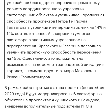
уже сейчас: благодаря внедрению и грамотному
расчету координированного управления
светофорными объектами увеличилась пропускная
способность проспектов Петра I и Расула
Гамзатова в утренний и вечерний часы-пик на 14% и
12% соответственно. А внедрение «умного»
светофора с адаптивным управлением на
перекрестке ул. Ярагского и Гагарина позволило
увеличить пропускную способность пересечения
на 15 %. Однозначно, это положительно
сказывается на дорожно-транспортной ситуации в
городе», – комментирует и.о. мэра Махачкалы
Ризван Газимагомедов.
В рамках работ третьего этапа проекта (до октября
2023 года) будут модернизированы 6 светофорных
объектов на проспектах Акушинского и Гамидова,
внедрены дополнительные подсистемы ИТС и