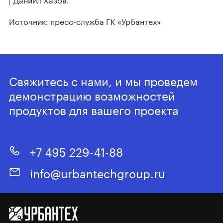
Источник: пресс-служба ГК «Урбантех»
Свяжитесь с нами, и мы проведем
демонстрацию возможностей
продуктов для вашего проекта
+7 495 229-41-88
info@urbantechgroup.ru