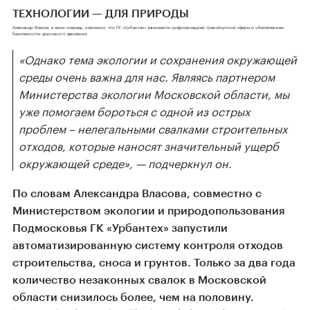
ТЕХНОЛОГИИ — ДЛЯ ПРИРОДЫ
Александр Власов, в свою очередь, напомнил, что ГК «Урбантех» занимается цифровизацией транспортной сферы и обеспечением
безопасности дорожного движения.
«Однако тема экологии и сохранения окружающей
среды очень важна для нас. Являясь партнером
Министерства экологии Московской области, мы
уже помогаем бороться с одной из острых
проблем – нелегальными свалками строительных
отходов, которые наносят значительный ущерб
окружающей среде», — подчеркнул он.
По словам Александра Власова, совместно с
Министерством экологии и природопользования
Подмосковья ГК «Урбантех» запустили
автоматизированную систему контроля отходов
строительства, сноса и грунтов. Только за два года
количество незаконных свалок в Московской
области снизилось более, чем на половину.