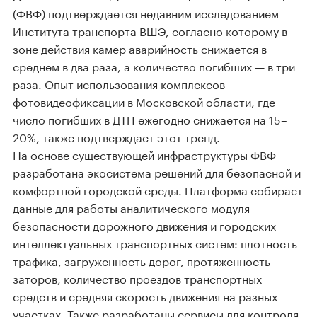
(ФВФ) подтверждается недавним исследованием
Института транспорта ВШЭ, согласно которому в
зоне действия камер аварийность снижается в
среднем в два раза, а количество погибших — в три
раза. Опыт использования комплексов
фотовидеофиксации в Московской области, где
число погибших в ДТП ежегодно снижается на 15–
20%, также подтверждает этот тренд.
На основе существующей инфраструктуры ФВФ
разработана экосистема решений для безопасной и
комфортной городской среды. Платформа собирает
данные для работы аналитического модуля
безопасности дорожного движения и городских
интеллектуальных транспортных систем: плотность
трафика, загруженность дорог, протяженность
заторов, количество проездов транспортных
средств и средняя скорость движения на разных
участках. Также разработаны сервисы для контроля