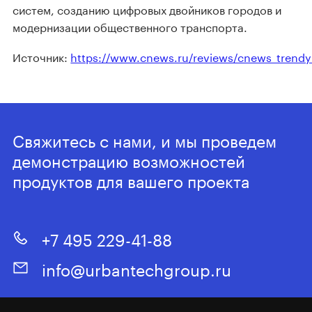
систем, созданию цифровых двойников городов и
модернизации общественного транспорта.
Источник:
https://www.cnews.ru/reviews/cnews_trendy_
Свяжитесь с нами, и мы проведем
демонстрацию возможностей
продуктов для вашего проекта
+7 495 229-41-88
info@urbantechgroup.ru