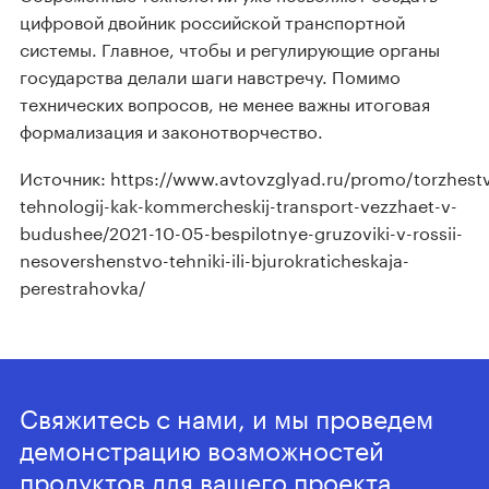
цифровой двойник российской транспортной
системы. Главное, чтобы и регулирующие органы
государства делали шаги навстречу. Помимо
технических вопросов, не менее важны итоговая
формализация и законотворчество.
Источник: https://www.avtovzglyad.ru/promo/torzhest
tehnologij-kak-kommercheskij-transport-vezzhaet-v-
budushee/2021-10-05-bespilotnye-gruzoviki-v-rossii-
nesovershenstvo-tehniki-ili-bjurokraticheskaja-
perestrahovka/
Свяжитесь с нами, и мы проведем
демонстрацию возможностей
продуктов для вашего проекта