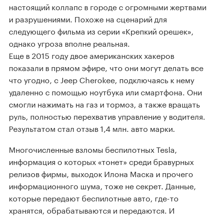
настоящий коллапс в городе с огромными жертвами
и разрушениями. Похоже на сценарий для
следующего фильма из серии «Крепкий орешек»,
однако угроза вполне реальная.
Еще в 2015 году двое американских хакеров
показали в прямом эфире, что они могут делать все
что угодно, с Jeep Cherokee, подключаясь к нему
удаленно с помощью ноутбука или смартфона. Они
смогли нажимать на газ и тормоз, а также вращать
руль, полностью перехватив управление у водителя.
Результатом стал отзыв 1,4 млн. авто марки.
Многочисленные взломы беспилотных Tesla,
информация о которых «тонет» среди бравурных
релизов фирмы, выходок Илона Маска и прочего
информационного шума, тоже не секрет. Данные,
которые передают беспилотные авто, где-то
хранятся, обрабатываются и передаются. И