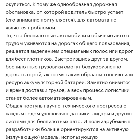
окупиться. К тому же однообразная дорожная
обстановка, от которой водитель быстро устает
(его внимание притупляется), для автомата не
является проблемой.
То, что беспилотные автомобили и обычные авто с
трудом уживаются на дорогах общего пользования,
решается выделением специальных полос или дорог
для беспилотников. Выстроившись друг за другом,
беспилотные грузовики смогут безукоризненно
держать строй, экономя таким образом топливо или
ресурс аккумуляторной батареи. Заметно снизится
и время доставки грузов, а весь процесс логистики
станет более автоматизированным.
Общая поступь научно-технического прогресса с
каждым годом удешевляет датчики, лидары и другие
системы для беспилотных авто. И если зарубежные
разработчики больше ориентируются на активную
(излучающую) модель, использующую