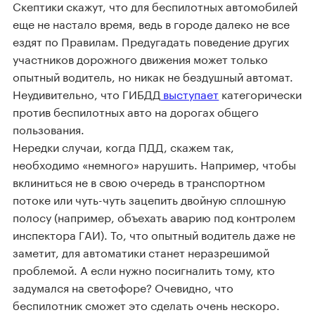
Скептики скажут, что для беспилотных автомобилей
еще не настало время, ведь в городе далеко не все
ездят по Правилам. Предугадать поведение других
участников дорожного движения может только
опытный водитель, но никак не бездушный автомат.
Неудивительно, что ГИБДД
выступает
категорически
против беспилотных авто на дорогах общего
пользования.
Нередки случаи, когда ПДД, скажем так,
необходимо «немного» нарушить. Например, чтобы
вклиниться не в свою очередь в транспортном
потоке или чуть-чуть зацепить двойную сплошную
полосу (например, объехать аварию под контролем
инспектора ГАИ). То, что опытный водитель даже не
заметит, для автоматики станет неразрешимой
проблемой. А если нужно посигналить тому, кто
задумался на светофоре? Очевидно, что
беспилотник сможет это сделать очень нескоро.