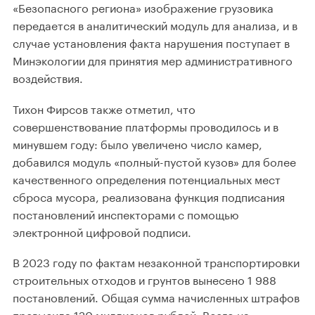
«Безопасного региона» изображение грузовика
передается в аналитический модуль для анализа, и в
случае установления факта нарушения поступает в
Минэкологии для принятия мер административного
воздействия.
Тихон Фирсов также отметил, что
совершенствование платформы проводилось и в
минувшем году: было увеличено число камер,
добавился модуль «полный-пустой кузов» для более
качественного определения потенциальных мест
сброса мусора, реализована функция подписания
постановлений инспекторами с помощью
электронной цифровой подписи.
В 2023 году по фактам незаконной транспортировки
строительных отходов и грунтов вынесено 1 988
постановлений. Общая сумма начисленных штрафов
превысила 120 миллионов рублей. Всего на