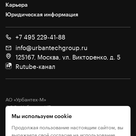
Карьера
Юридическая информация
+7 495 229-41-88
info@urbantechgroup.ru
125167, Москва, ул. Викторенко, д. 5
Rutube-канал
АО «Урбантех-М»
ООО «Урбантех-ИТ»
Мы используем cookie
Политика обработки
персональных данных
Продолжая пользование настоящим сайтом, вы
выражаете своё
согласие
на использование