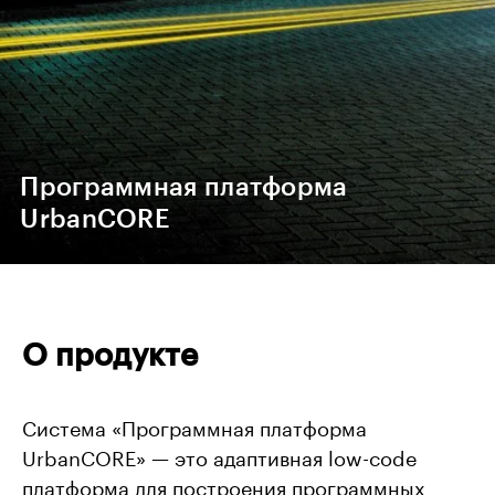
Программная платформа
UrbanCORE
О продукте
Система «Программная платформа
UrbanCORE» — это адаптивная low-code
платформа для построения программных