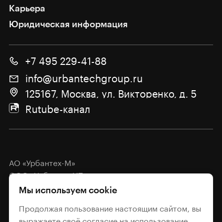
Карьера
Юридическая информация
+7 495 229-41-88
info@urbantechgroup.ru
125167, Москва, ул. Викторенко, д. 5
Rutube-канал
АО «Урбантех-М»
ООО «Урбантех-ИТ»
Мы используем cookie
Политика обработки
персональных данных
Продолжая пользование настоящим сайтом, вы
выражаете своё
согласие
на использование